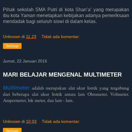
Pihak sekolah SMA Putri di kota Shan’a’ yang merupakan
ibu kota Yaman menetapkan kebijakan adanya pemeriksaan
mendadak bagi seluruh siswi di dalam kelas.
Unknown
di
11.23
Tidak ada komentar:
Berbagi
Jumat, 22 Januari 2016
MARI BELAJAR MENGENAL MULTIMETER
Multimeter
adalah merupakan alat ukur listrik yang tergabung
dari beberapa alat ukur listrik antara lain Ohmmeter, Voltmeter,
Ampermeter, hfe meter, dan lain - lain.
Unknown
di
10.03
Tidak ada komentar:
Berbagi