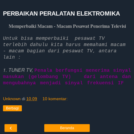
PERBAIKAN PERALATAN ELEKTROMIKA
Memperbaiki Macam - Macam Pesawat Penerima Televisi
Untuk bisa memperbaiki pesawat TV
terlebih dahulu kita harus memahami macam
- macam bagian dari pesawat TV, antara
lain :
1. TUNER TV,
Penala berfungsi menerima sinyal
masukan (gelombang TV) dari antena dan
mengubahnya menjadi sinyal frekuensi IF
Unknown
di
10.09
10 komentar:
Berbagi
‹
Beranda